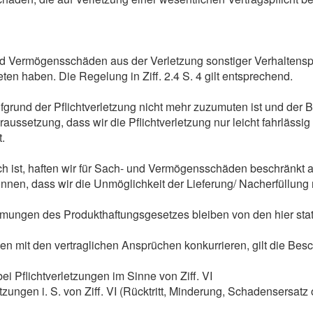
nd Vermögensschäden aus der Verletzung sonstiger Verhaltenspf
reten haben. Die Regelung in Ziff. 2.4 S. 4 gilt entsprechend.
grund der Pflichtverletzung nicht mehr zuzumuten ist und der B
raussetzung, dass wir die Pflichtverletzung nur leicht fahrlässi
.
ch ist, haften wir für Sach- und Vermögensschäden beschränkt 
en, dass wir die Unmöglichkeit der Lieferung/ Nacherfüllung nu
ungen des Produkthaftungsgesetzes bleiben von den hier stat
mit den vertraglichen Ansprüchen konkurrieren, gilt die Besch
ei Pflichtverletzungen im Sinne von Ziff. VI
zungen i. S. von Ziff. VI (Rücktritt, Minderung, Schadensersat