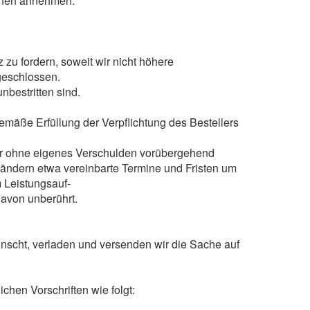
ochen annehmen.
zu fordern, soweit wir nicht höhere
geschlossen.
nbestritten sind.
gemäße Erfüllung der Verpflichtung des Bestellers
fer ohne eigenes Verschulden vorübergehend
erändern etwa vereinbarte Termine und Fristen um
 Leistungsauf-
davon unberührt.
ünscht, verladen und versenden wir die Sache auf
chen Vorschriften wie folgt: