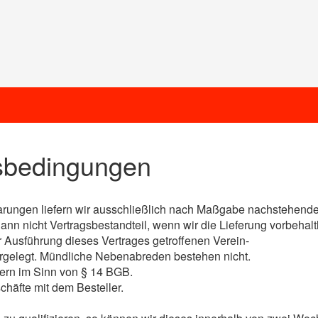
sbedingungen
nbarungen liefern wir ausschließlich nach Maßgabe nachstehen
n nicht Vertragsbestandteil, wenn wir die Lieferung vorbehalt
 Ausführung dieses Vertrages getroffenen Verein-
dergelegt. Mündliche Nebenabreden bestehen nicht.
ern im Sinn von § 14 BGB.
chäfte mit dem Besteller.