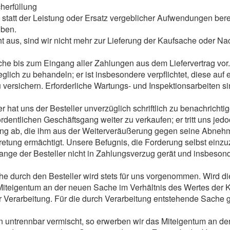
herfüllung
z statt der Leistung oder Ersatz vergeblicher Aufwendungen bere
üben.
ht aus, sind wir nicht mehr zur Lieferung der Kaufsache oder Nac
he bis zum Eingang aller Zahlungen aus dem Liefervertrag vor.
pfleglich zu behandeln; er ist insbesondere verpflichtet, diese a
rsichern. Erforderliche Wartungs- und Inspektionsarbeiten sin
r hat uns der Besteller unverzüglich schriftlich zu benachrichti
 ordentlichen Geschäftsgang weiter zu verkaufen; er tritt uns jed
rung ab, die ihm aus der Weiterveräußerung gegen seine Abnehm
retung ermächtigt. Unsere Befugnis, die Forderung selbst einzuzi
lange der Besteller nicht in Zahlungsverzug gerät und insbeson
he durch den Besteller wird stets für uns vorgenommen. Wird d
Miteigentum an der neuen Sache im Verhältnis des Wertes der K
Verarbeitung. Für die durch Verarbeitung entstehende Sache gil
 untrennbar vermischt, so erwerben wir das Miteigentum an de