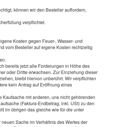
chtigt, können wir den Besteller auffordern,
herfüllung verpflichtet.
uf eigene Kosten gegen Feuer-, Wasser- und
d vom Besteller auf eigene Kosten rechtzeitig
gen.
och bereits jetzt alle Forderungen in Höhe des
er oder Dritte erwachsen. Zur Einziehung dieser
ehen, bleibt hiervon unberührt. Wir verpflichten
dere kein Antrag auf Eröffnung eines
ie Kaufsache mit anderen, uns nicht gehörenden
aufsache (Faktura-Endbetrag, inkl. USt) zu den
t im übrigen das gleiche wie für die unter
r neuen Sache im Verhältnis des Wertes der