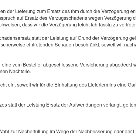
eben der Lieferung zum Ersatz des ihm durch die Verzögerung e
Anspruch auf Ersatz des Verzugsschadens wegen Verzögerung de
chweisen, dass wir die Verzögerung leicht fahrlässig zu vertret
hadensersatz statt der Leistung auf Grund der Verzögerung gelt
cherweise eintretenden Schaden beschränkt, soweit wir nachwe
ine vom Besteller abgeschlossene Versicherung abgedeckt wird,
nen Nachteile.
t ein, soweit wir für die Einhaltung des Liefertermins eine G
zes statt der Leistung Ersatz der Aufwendungen verlangt, gelte
ahl zur Nacherfüllung im Wege der Nachbesserung oder der Lie