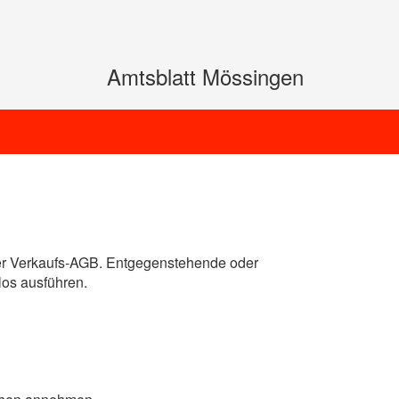
Amtsblatt Mössingen
der Verkaufs-AGB. Entgegenstehende oder
los ausführen.