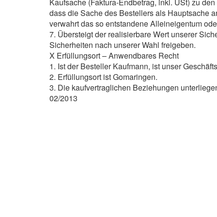
Kaufsache (Faktura-Endbetrag, inkl. USt) zu de
dass die Sache des Bestellers als Hauptsache anz
verwahrt das so entstandene Alleineigentum oder
7. Übersteigt der realisierbare Wert unserer Si
Sicherheiten nach unserer Wahl freigeben.
X Erfüllungsort – Anwendbares Recht
1. Ist der Besteller Kaufmann, ist unser Geschäft
2. Erfüllungsort ist Gomaringen.
3. Die kaufvertraglichen Beziehungen unterlie
02/2013