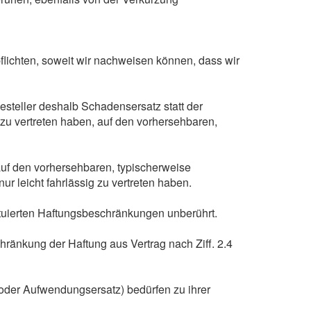
lichten, soweit wir nachweisen können, dass wir
esteller deshalb Schadensersatz statt der
g zu vertreten haben, auf den vorhersehbaren,
auf den vorhersehbaren, typischerweise
r leicht fahrlässig zu vertreten haben.
uierten Haftungsbeschränkungen unberührt.
ränkung der Haftung aus Vertrag nach Ziff. 2.4
z oder Aufwendungsersatz) bedürfen zu ihrer