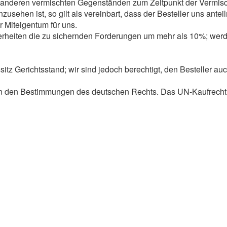
n anderen vermischten Gegenständen zum Zeitpunkt der Vermisc
usehen ist, so gilt als vereinbart, dass der Besteller uns antei
 Miteigentum für uns.
cherheiten die zu sichernden Forderungen um mehr als 10%; werd
ssitz Gerichtsstand; wir sind jedoch berechtigt, den Besteller 
gen den Bestimmungen des deutschen Rechts. Das UN-Kaufrecht 