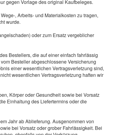
 nur gegen Vorlage des original Kaufbeleges.
 Wege-, Arbeits- und Materialkosten zu tragen,
cht wurde.
Mangelschaden) oder zum Ersatz vergeblicher
Bestellers, die auf einer einfach fahrlässig
e vom Besteller abgeschlossene Versicherung
rgebnis einer wesentlichen Vertragsverletzung sind,
nicht wesentlichen Vertragsverletzung haften wir
en, Körper oder Gesundheit sowie bei Vorsatz
die Einhaltung des Liefertermins oder die
inem Jahr ab Ablieferung. Ausgenommen von
wie bei Vorsatz oder grober Fahrlässigkeit. Bei
beruhen, ebenfalls von der Verkürzung