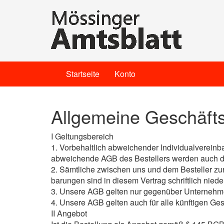
Startseite
Konto
Allgemeine Geschäft
I Geltungsbereich
1. Vorbehaltlich abweichender Individualverei
abweichende AGB des Bestellers werden auch dan
2. Sämtliche zwischen uns und dem Besteller zur
barungen sind in diesem Vertrag schriftlich nie
3. Unsere AGB gelten nur gegenüber Unternehm
4. Unsere AGB gelten auch für alle künftigen Ges
II Angebot