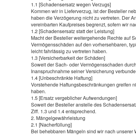
1.1 [Schadensersatz wegen Verzugs]
Kommen wir in Lieferverzug, ist der Besteller n
haben die Verzögerung nicht zu vertreten. Der 
vereinbarten Kaufpreises begrenzt, sofern wir na
1.2 [Schadensersatz statt der Leistung]
Macht der Besteller weitergehende Rechte auf Sc
Vermögensschäden auf den vorhersehbaren, typis
leicht fahrlässig zu vertreten haben.
1.3 [Versicherbarkeit der Schäden]
Soweit der Sach- oder Vermögensschaden durch e
Inanspruchnahme seiner Versicherung verbunde
1.4 [Unbeschränkte Haftung]
Vorstehende Haftungsbeschränkungen greifen nich
haben.
1.5 [Ersatz vergeblicher Aufwendungen]
Soweit der Besteller anstelle des Schadensersat
Ziff. 1.3 und 1.4 entsprechend.
2. Mängelgewährleistung
2.1 [Nacherfüllung]
Bei behebbaren Mängeln sind wir nach unserer W