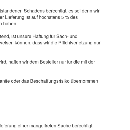
ntstandenen Schadens berechtigt, es sei denn wir
r Lieferung ist auf höchstens 5 % des
en haben.
end, ist unsere Haftung für Sach- und
isen können, dass wir die Pflichtverletzung nur
 haften wir dem Besteller nur für die mit der
arantie oder das Beschaffungsrisiko übernommen
n
ferung einer mangelfreien Sache berechtigt.