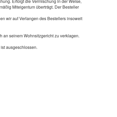
hung. Erfolgt die Vermischung in der Weise,
lmäßig Miteigentum überträgt. Der Besteller
en wir auf Verlangen des Bestellers insoweit
auch an seinem Wohnsitzgericht zu verklagen.
ist ausgeschlossen.