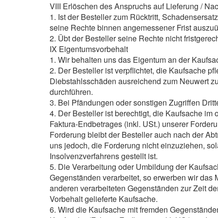
VIII Erlöschen des Anspruchs auf Lieferung / Nac
1. Ist der Besteller zum Rücktritt, Schadensersat
seine Rechte binnen angemessener Frist auszu
2. Übt der Besteller seine Rechte nicht fristgerec
IX Eigentumsvorbehalt
1. Wir behalten uns das Eigentum an der Kaufsac
2. Der Besteller ist verpflichtet, die Kaufsache 
Diebstahlsschäden ausreichend zum Neuwert zu ve
durchführen.
3. Bei Pfändungen oder sonstigen Zugriffen Dritte
4. Der Besteller ist berechtigt, die Kaufsache im
Faktura-Endbetrages (inkl. USt.) unserer Forde
Forderung bleibt der Besteller auch nach der Abt
uns jedoch, die Forderung nicht einzuziehen, so
Insolvenzverfahrens gestellt ist.
5. Die Verarbeitung oder Umbildung der Kaufsac
Gegenständen verarbeitet, so erwerben wir das 
anderen verarbeiteten Gegenständen zur Zeit der 
Vorbehalt gelieferte Kaufsache.
6. Wird die Kaufsache mit fremden Gegenständen