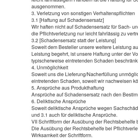
ausgenommen.
3. Verletzung von sonstigen Verhaltenspflichten
3.1 [Haftung auf Schadensersatz]
Wir haften nicht auf Schadensersatz für Sach- u
die Pflichtverletzung nur leicht fahrlässig zu vert
3.2 [Schadensersatz statt der Leistung]
Soweit dem Besteller unsere weitere Leistung auf
Leistung begehrt, ist unsere Haftung unter der Vo
typischerweise eintretenden Schaden beschränkt
4. Unmöglichkeit
Soweit uns die Lieferung/Nacherfüllung unmögli
eintretenden Schaden, soweit wir nachweisen könn
5. Ansprüche aus Produkthaftung
Ansprüche auf Schadensersatz nach den Bestimm
6. Deliktische Ansprüche
Soweit deliktische Ansprüche wegen Sachschäden 
und 3.1 auch für deliktische Ansprüche.
VII Schriftform der Ausübung der Rechtsbehelfe b
Die Ausübung der Rechtsbehelfe bei Pflichtverlet
Wirksamkeit der Schriftform.